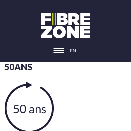
EN
50ANS