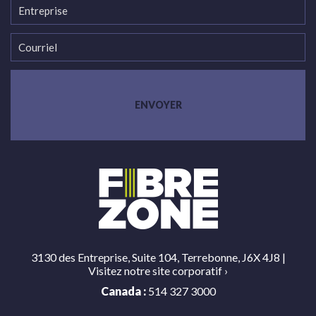
3130 des Entreprise, Suite 104, Terrebonne, J6X 4J8 |
Visitez notre site corporatif
›
Canada :
514 327 3000