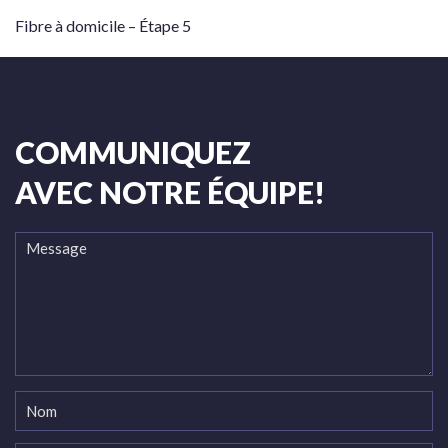
Fibre à domicile – Étape 5
COMMUNIQUEZ
AVEC NOTRE ÉQUIPE!